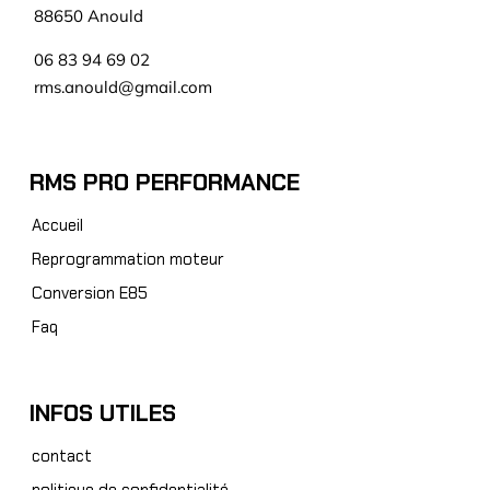
88650 Anould
06 83 94 69 02
rms.anould@gmail.com
RMS PRO PERFORMANCE
Accueil
Reprogrammation moteur
Conversion E85
Faq
INFOS UTILES
contact
politique de confidentialité