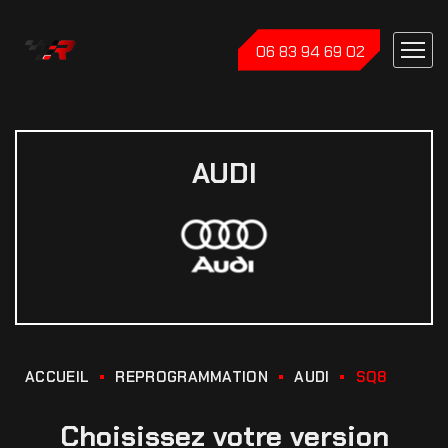
06 83 94 69 02
AUDI
ACCUEIL
REPROGRAMMATION
AUDI
SQ8
Choisissez votre version