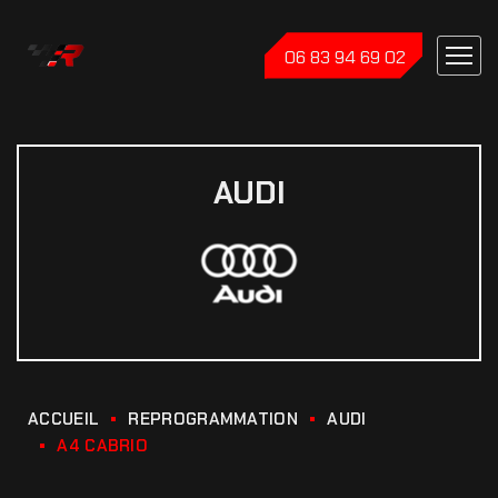
06 83 94 69 02
AUDI
ACCUEIL
REPROGRAMMATION
AUDI
A4 CABRIO