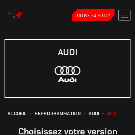
06 83 94 69 02
AUDI
ACCUEIL
REPROGRAMMATION
AUDI
SQ2
Choisissez votre version