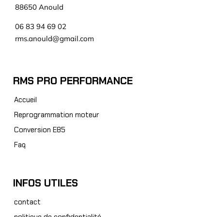
88650 Anould
06 83 94 69 02
rms.anould@gmail.com
RMS PRO PERFORMANCE
Accueil
Reprogrammation moteur
Conversion E85
Faq
INFOS UTILES
contact
politique de confidentialité