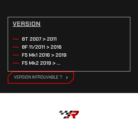
VERSION
8T 2007 > 2011
8F 11/2011 > 2016
F5 Mk1 2016 > 2019
F5 Mk2 2019 > ...
VERSION INTROUVABLE ?