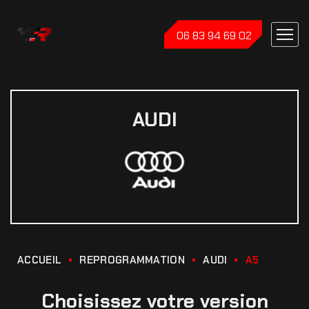
06 83 94 69 02
AUDI
ACCUEIL
REPROGRAMMATION
AUDI
A5
Choisissez votre version