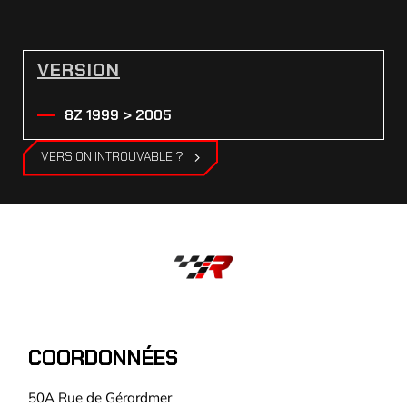
VERSION
8Z 1999 > 2005
VERSION INTROUVABLE ?
COORDONNÉES
50A Rue de Gérardmer