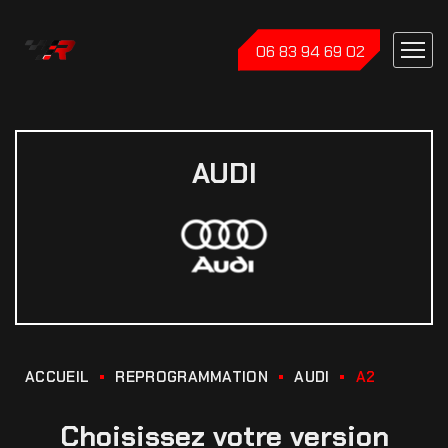
06 83 94 69 02
AUDI
ACCUEIL
REPROGRAMMATION
AUDI
A2
Choisissez votre version