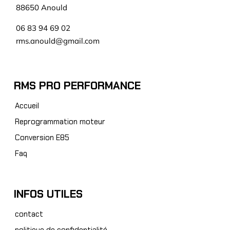
88650 Anould
06 83 94 69 02
rms.anould@gmail.com
RMS PRO PERFORMANCE
Accueil
Reprogrammation moteur
Conversion E85
Faq
INFOS UTILES
contact
politique de confidentialité