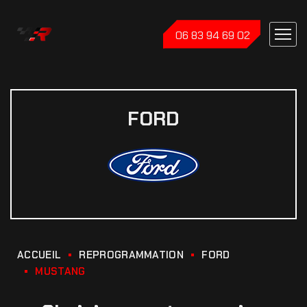
06 83 94 69 02
FORD
ACCUEIL
REPROGRAMMATION
FORD
MUSTANG