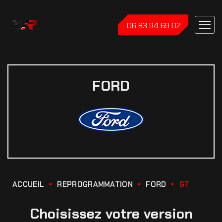
06 83 94 69 02
FORD
ACCUEIL
REPROGRAMMATION
FORD
GT
Choisissez votre version