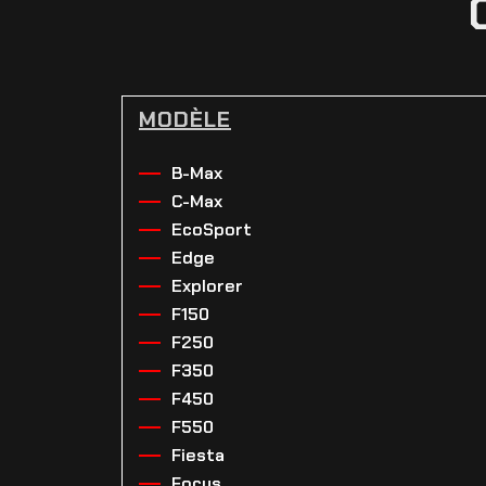
MODÈLE
B-Max
C-Max
EcoSport
Edge
Explorer
F150
F250
F350
F450
F550
Fiesta
Focus