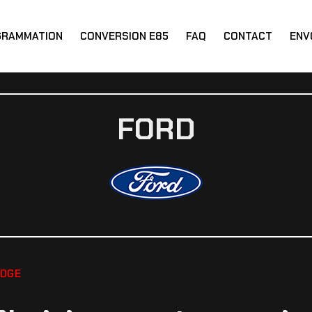
GRAMMATION
CONVERSION E85
FAQ
CONTACT
ENV
FORD
EDGE