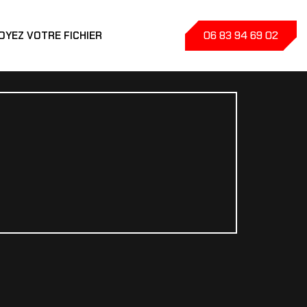
06 83 94 69 02
OYEZ VOTRE FICHIER