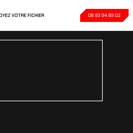
06 83 94 69 02
OYEZ VOTRE FICHIER