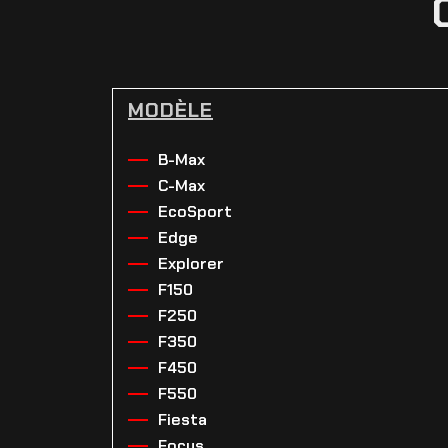
MODÈLE
B-Max
C-Max
EcoSport
Edge
Explorer
F150
F250
F350
F450
F550
Fiesta
Focus