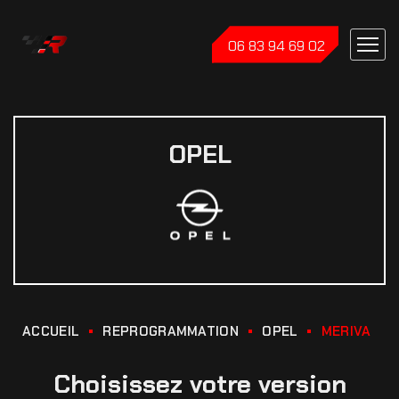
06 83 94 69 02
OPEL
ACCUEIL
REPROGRAMMATION
OPEL
MERIVA
Choisissez votre version