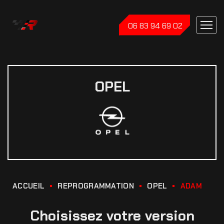
06 83 94 69 02
OPEL
ACCUEIL
REPROGRAMMATION
OPEL
ADAM
Choisissez votre version