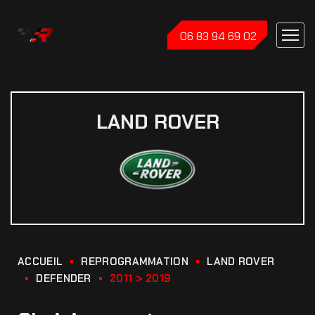
06 83 94 69 02
LAND ROVER
ACCUEIL
REPROGRAMMATION
LAND ROVER
DEFENDER
2011 > 2019