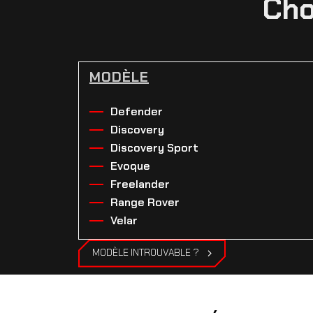
Cho
MODÈLE
Defender
Discovery
Discovery Sport
Evoque
Freelander
Range Rover
Velar
MODÈLE INTROUVABLE ?