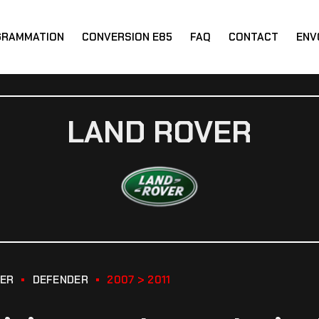
GRAMMATION
CONVERSION E85
FAQ
CONTACT
ENV
LAND ROVER
VER
DEFENDER
2007 > 2011