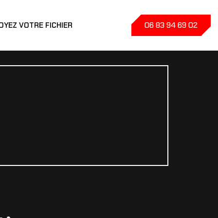
06 83 94 69 02
OYEZ VOTRE FICHIER