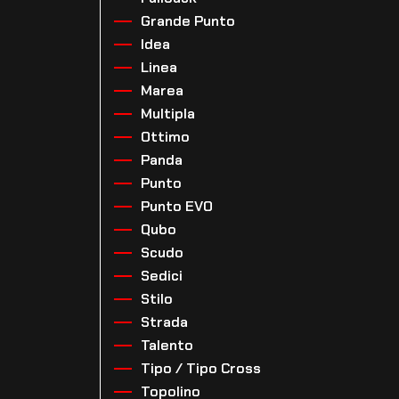
Grande Punto
Idea
Linea
Marea
Multipla
Ottimo
Panda
Punto
Punto EVO
Qubo
Scudo
Sedici
Stilo
Strada
Talento
Tipo / Tipo Cross
Topolino