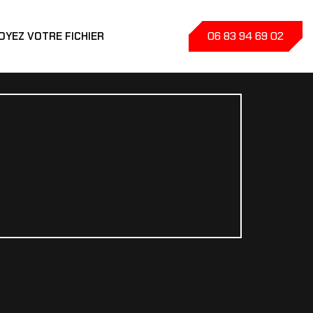
06 83 94 69 02
OYEZ VOTRE FICHIER