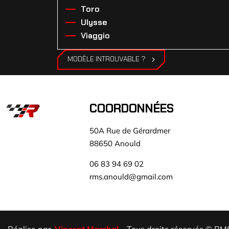
Toro
Ulysse
Viaggio
MODÈLE INTROUVABLE ?
COORDONNÉES
50A Rue de Gérardmer
88650 Anould
06 83 94 69 02
rms.anould@gmail.com