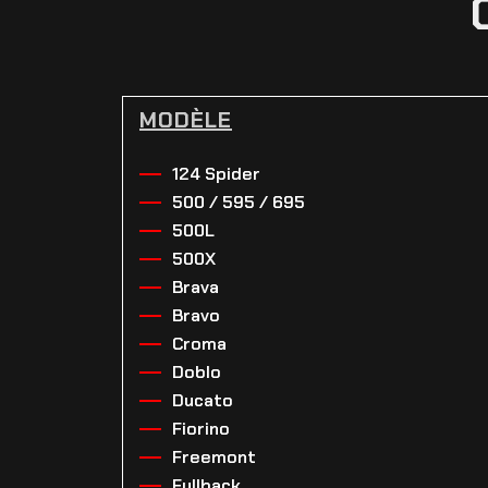
MODÈLE
124 Spider
500 / 595 / 695
500L
500X
Brava
Bravo
Croma
Doblo
Ducato
Fiorino
Freemont
Fullback