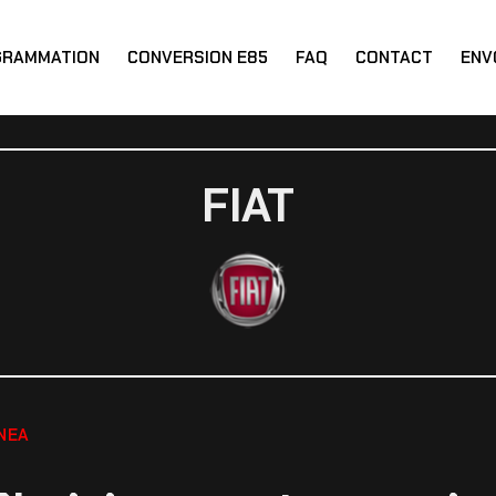
GRAMMATION
CONVERSION E85
FAQ
CONTACT
ENV
FIAT
INEA