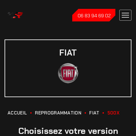
06 83 94 69 02
FIAT
ACCUEIL
REPROGRAMMATION
FIAT
500X
Choisissez votre version