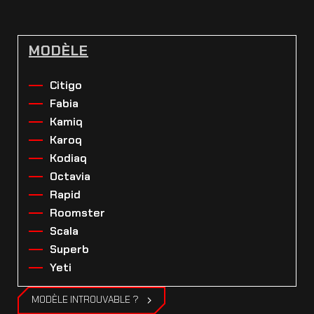
MODÈLE
Citigo
Fabia
Kamiq
Karoq
Kodiaq
Octavia
Rapid
Roomster
Scala
Superb
Yeti
MODÈLE INTROUVABLE ?