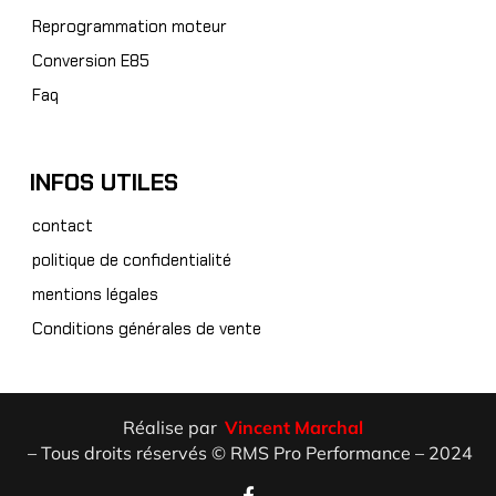
Reprogrammation moteur
Conversion E85
Faq
INFOS UTILES
contact
politique de confidentialité
mentions légales
Conditions générales de vente
Réalise par
Vincent Marchal
– Tous droits réservés © RMS Pro Performance – 2024