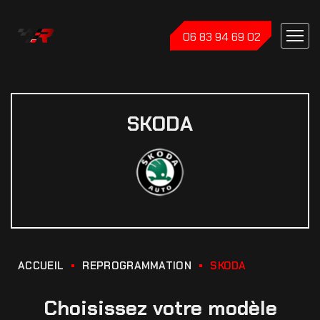
06 83 94 69 02
SKODA
ACCUEIL
REPROGRAMMATION
SKODA
Choisissez votre modèle