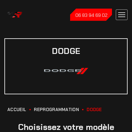
06 83 94 69 02
DODGE
ACCUEIL
REPROGRAMMATION
DODGE
Choisissez votre modèle